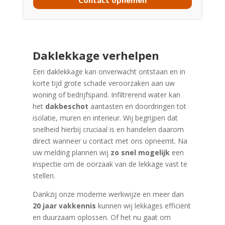
Contact opnemen
Daklekkage verhelpen
Een daklekkage kan onverwacht ontstaan en in
korte tijd grote schade veroorzaken aan uw
woning of bedrijfspand. Infiltrerend water kan
het
dakbeschot
aantasten en doordringen tot
isolatie, muren en interieur. Wij begrijpen dat
snelheid hierbij cruciaal is en handelen daarom
direct wanneer u contact met ons opneemt. Na
uw melding plannen wij
zo snel mogelijk
een
inspectie om de oorzaak van de lekkage vast te
stellen.
Dankzij onze moderne werkwijze en meer dan
20 jaar vakkennis
kunnen wij lekkages efficiënt
en duurzaam oplossen. Of het nu gaat om