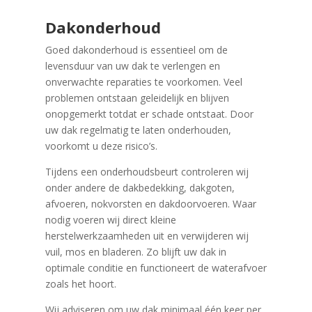
Dakonderhoud
Goed dakonderhoud is essentieel om de
levensduur van uw dak te verlengen en
onverwachte reparaties te voorkomen. Veel
problemen ontstaan geleidelijk en blijven
onopgemerkt totdat er schade ontstaat. Door
uw dak regelmatig te laten onderhouden,
voorkomt u deze risico’s.
Tijdens een onderhoudsbeurt controleren wij
onder andere de dakbedekking, dakgoten,
afvoeren, nokvorsten en dakdoorvoeren. Waar
nodig voeren wij direct kleine
herstelwerkzaamheden uit en verwijderen wij
vuil, mos en bladeren. Zo blijft uw dak in
optimale conditie en functioneert de waterafvoer
zoals het hoort.
Wij adviseren om uw dak minimaal één keer per