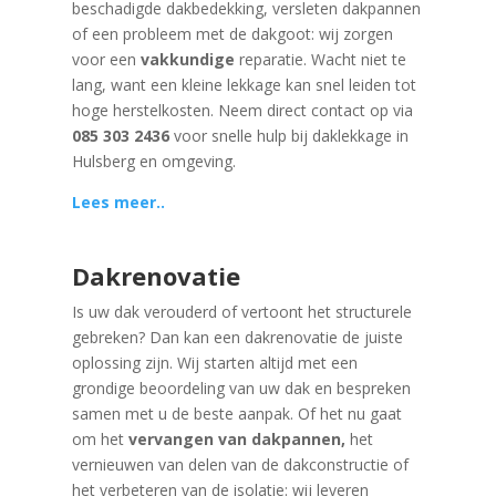
beschadigde dakbedekking, versleten dakpannen
of een probleem met de dakgoot: wij zorgen
voor een
vakkundige
reparatie. Wacht niet te
lang, want een kleine lekkage kan snel leiden tot
hoge herstelkosten. Neem direct contact op via
085 303 2436
voor snelle hulp bij daklekkage in
Hulsberg en omgeving.
Lees meer..
Dakrenovatie
Is uw dak verouderd of vertoont het structurele
gebreken? Dan kan een dakrenovatie de juiste
oplossing zijn. Wij starten altijd met een
grondige beoordeling van uw dak en bespreken
samen met u de beste aanpak. Of het nu gaat
om het
vervangen van dakpannen,
het
vernieuwen van delen van de dakconstructie of
het verbeteren van de isolatie: wij leveren