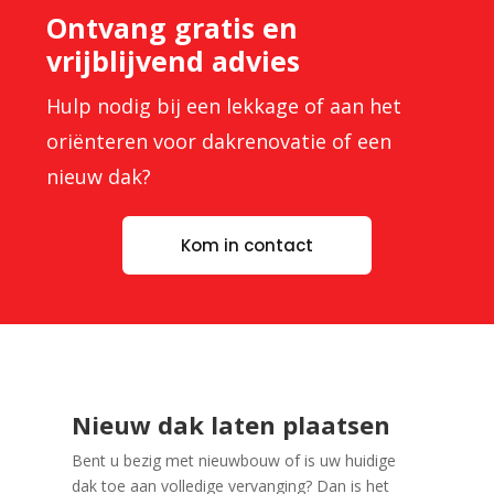
Ontvang gratis en
vrijblijvend advies
Hulp nodig bij een lekkage of aan het
oriënteren voor dakrenovatie of een
nieuw dak?
Kom in contact
Nieuw dak laten plaatsen
Bent u bezig met nieuwbouw of is uw huidige
dak toe aan volledige vervanging? Dan is het